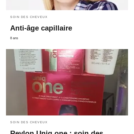
SOIN DES CHEVEUX
Anti-âge capillaire
8 ans
SOIN DES CHEVEUX
Revlon Uniq one : soin des