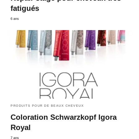
fatigués
6 ans
PRODUITS POUR DE BEAUX CHEVEUX
Coloration Schwarzkopf Igora
Royal
7 ans