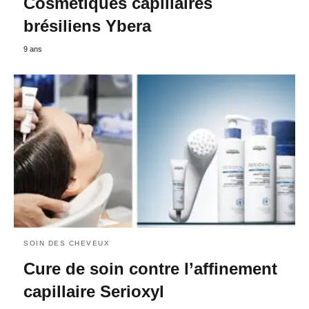
Cosmétiques capillaires
brésiliens Ybera
9 ans
SOIN DES CHEVEUX
Cure de soin contre l’affinement
capillaire Serioxyl