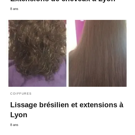
8 ans
COIFFURES
Lissage brésilien et extensions à
Lyon
8 ans