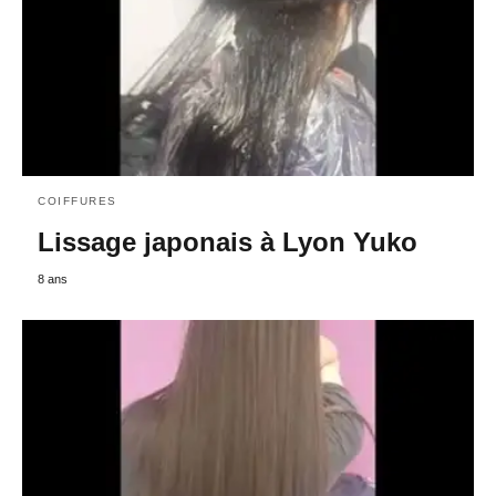
COIFFURES
Lissage japonais à Lyon Yuko
8 ans