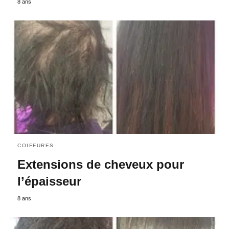
8 ans
COIFFURES
Extensions de cheveux pour
l’épaisseur
8 ans