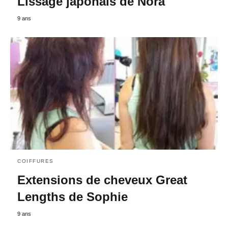
Lissage japonais de Nora
9 ans
COIFFURES
Extensions de cheveux Great
Lengths de Sophie
9 ans