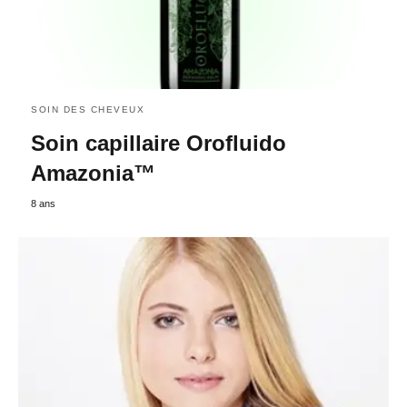
SOIN DES CHEVEUX
Soin capillaire Orofluido
Amazonia™
8 ans