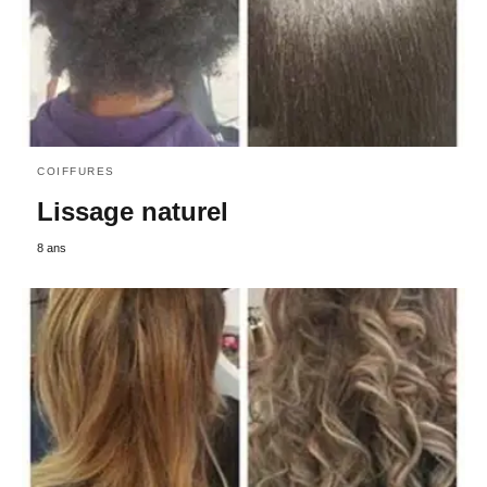
COIFFURES
Lissage naturel
8 ans