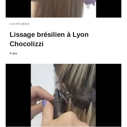
COIFFURES
Lissage brésilien à Lyon
Chocolizzi
8 ans