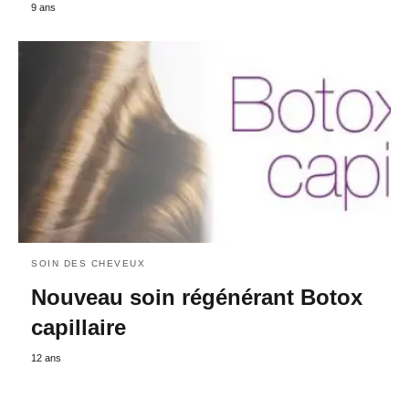
9 ans
SOIN DES CHEVEUX
Nouveau soin régénérant Botox
capillaire
12 ans