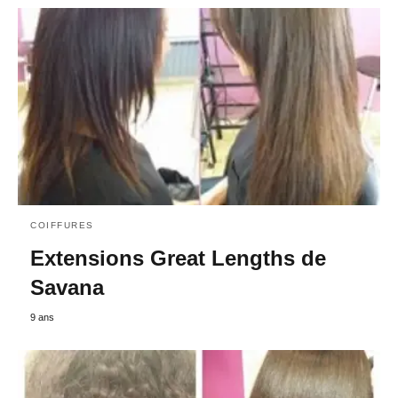
COIFFURES
Extensions Great Lengths de
Savana
9 ans