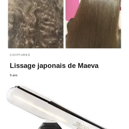
COIFFURES
Lissage japonais de Maeva
9 ans