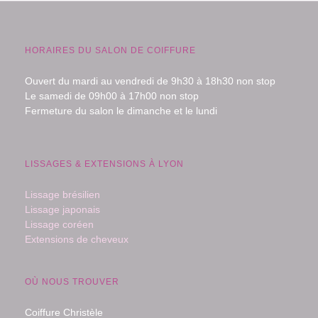
HORAIRES DU SALON DE COIFFURE
Ouvert du mardi au vendredi de 9h30 à 18h30 non stop
Le samedi de 09h00 à 17h00 non stop
Fermeture du salon le dimanche et le lundi
LISSAGES & EXTENSIONS À LYON
Lissage brésilien
Lissage japonais
Lissage coréen
Extensions de cheveux
OÙ NOUS TROUVER
Coiffure Christèle